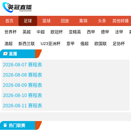
首页
足球
篮球
回放
集锦
头条
其他转播
世界杯
英超
中超
欧冠杯
亚精英
西甲
德甲
法甲
澳超
新西兰联
U23亚洲杯
意甲
俄超
欧国联
足协杯
直播
2026-08-07 赛程表
2026-08-08 赛程表
2026-08-09 赛程表
2026-08-10 赛程表
2026-08-11 赛程表
热门联赛