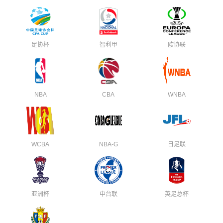
足协杯
智利甲
欧协联
NBA
CBA
WNBA
WCBA
NBA-G
日足联
亚洲杯
中台联
英足总杯