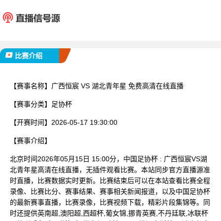
广西恒宸
湖北青
已完赛
比赛介绍
【赛事名称】
广西恒宸 VS 湖北青年星 免费高清在线直播
【赛事分类】
足协杯
【开赛时间】
2026-05-17 19:30:00
【赛事介绍】
北京时间2026年05月15日 15:00分，中国足协杯 : 广西恒宸VS湖
北青年星高清在线直播，无插件观看比赛。本站同步官方直播源准
时直播，比赛数据实时更新。比赛结束后可以在本站查看比赛全程
录像、比赛比分、赛事结果、赛事相关新闻报道，以及中国足协杯
的最新赛事直播，比赛录像，比赛视频下载，精彩片段集锦等。同
时还提供英南超,澳阳超,西超杯,葡女锦,挪青英赛,不丹廷联,冰联杯